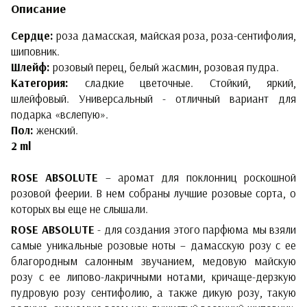
Описание
Сердце:
роза дамасская, майская роза, роза-сентифолия,
шиповник.
Шлейф:
розовый перец, белый жасмин, розовая пудра.
Категория:
сладкие цветочные. Стойкий, яркий,
шлейфовый. Универсальный - отличный вариант для
подарка «вслепую».
Пол:
женский.
2 ml
ROSE ABSOLUTE
– аромат для поклонниц роскошной
розовой феерии. В нем собраны лучшие розовые сорта, о
которых вы еще не слышали.
ROSE ABSOLUTE
- для создания этого парфюма мы взяли
самые уникальные розовые ноты – дамасскую розу с ее
благородным салонным звучанием, медовую майскую
розу с ее липово-лакричными нотами, кричаще-дерзкую
пудровую розу сентифолию, а также дикую розу, такую