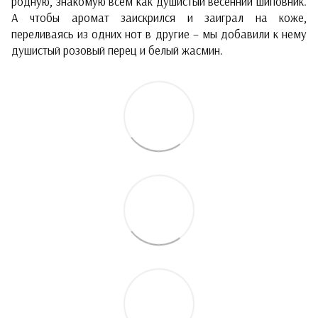
родную, знакомую всем как душистый весенний шиповник.
А чтобы аромат заискрился и заиграл на коже,
переливаясь из одних нот в другие – мы добавили к нему
душистый розовый перец и белый жасмин.